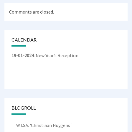
Comments are closed.
CALENDAR
19-01-2024
: New Year’s Reception
BLOGROLL
W.I.S.V. 'Christiaan Huygens`