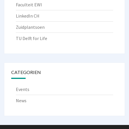
Faculteit EWI
LinkedIn CH
Zuidplantsoen
TU Delft for Life
CATEGORIEN
Events
News