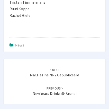
Tristan Timmermans
Ruud Koppe
Rachel Hiele
News
Post
NEXT
navigation
MaCHazine NR2 Gepubliceerd
PREVIOUS
New Years Drinks @ Brunel