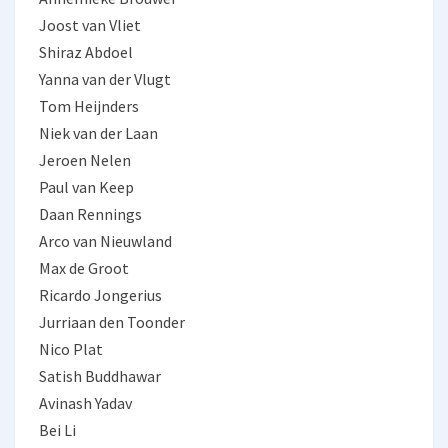
Joost van Vliet
Shiraz Abdoel
Yanna van der Vlugt
Tom Heijnders
Niek van der Laan
Jeroen Nelen
Paul van Keep
Daan Rennings
Arco van Nieuwland
Max de Groot
Ricardo Jongerius
Jurriaan den Toonder
Nico Plat
Satish Buddhawar
Avinash Yadav
Bei Li